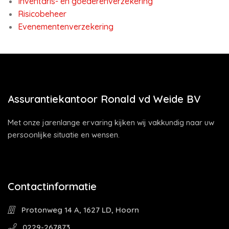
Inventaris- en goederenverzekering
Risicobeheer
Evenementenverzekering
Assurantiekantoor Ronald vd Weide BV
Met onze jarenlange ervaring kijken wij vakkundig naar uw
persoonlijke situatie en wensen.
Contactinformatie
Protonweg 14 A, 1627 LD, Hoorn
0229-267873