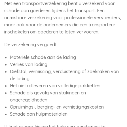
Met een transportverzekering bent u verzekerd voor
schade aan goederen tijdens het transport. Een
onmisbare verzekering voor professionele vervoerders,
maar ook voor de ondernemers die een transporteur
inschakelen om goederen te laten vervoeren.
De verzekering vergoedt:
Materiële schade aan de lading
Verlies van lading
Diefstal, vermissing, verduistering of zoekraken van
de lading
Het niet uitleveren van volledige pakketten
Schade als gevolg van stakingen en
ongeregeldheden
Opruimings-, berging- en vernietigingskosten
Schade aan hulpmaterialen
U kunt ervoor kiezen het hele vervoerstraject te