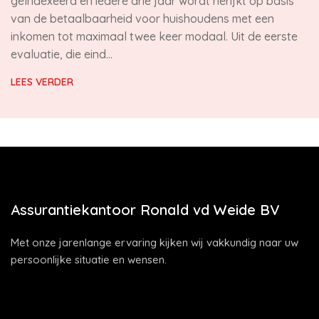
geïndexeerd en iedere drie jaar wordt herijkt op basis
van de betaalbaarheid voor huishoudens met een
inkomen tot maximaal twee keer modaal. Uit de eerste
evaluatie, die eind…
LEES VERDER
Assurantiekantoor Ronald vd Weide BV
Met onze jarenlange ervaring kijken wij vakkundig naar uw
persoonlijke situatie en wensen.