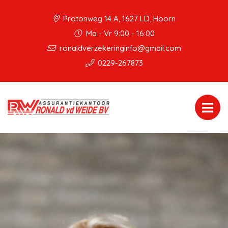
Protonweg 14 A, 1627 LD, Hoorn
Ma - Vr 9:00 - 16:00
ronaldverzekeringinfo@gmail.com
0229-267873