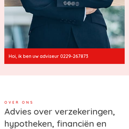
Hoi, ik ben uw adviseur 0229-267873
OVER ONS
Advies over verzekeringen,
hypotheken, financiën en