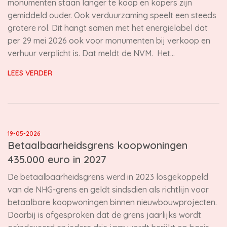
monumenten staan langer te koop en kopers zijn
gemiddeld ouder. Ook verduurzaming speelt een steeds
grotere rol. Dit hangt samen met het energielabel dat
per 29 mei 2026 ook voor monumenten bij verkoop en
verhuur verplicht is. Dat meldt de NVM. Het…
LEES VERDER
19-05-2026
Betaalbaarheidsgrens koopwoningen
435.000 euro in 2027
De betaalbaarheidsgrens werd in 2023 losgekoppeld
van de NHG-grens en geldt sindsdien als richtlijn voor
betaalbare koopwoningen binnen nieuwbouwprojecten.
Daarbij is afgesproken dat de grens jaarlijks wordt