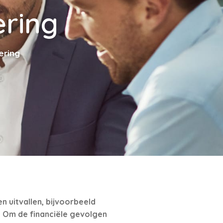
ring
ering
 uitvallen, bijvoorbeeld
. Om de financiële gevolgen