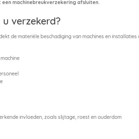
 een machinebreukverzekering afsluiten.
 u verzekerd?
kt de materiële beschadiging van machines en installaties 
 machine
ersoneel
ie
rkende invloeden, zoals slijtage, roest en ouderdom