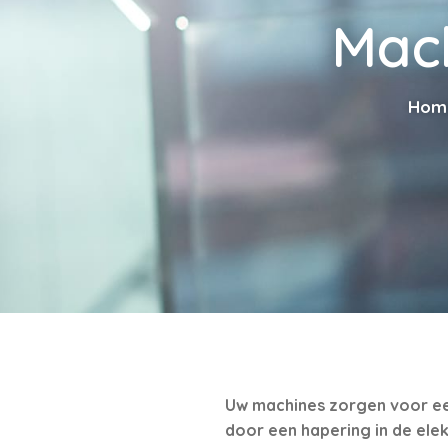
Mac
Hom
Uw machines zorgen voor een
door een hapering in de ele