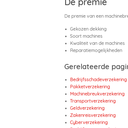
De premie
De premie van een machinebre
Gekozen dekking
Soort machines
Kwaliteit van de machines
Reparatiemogelijkheden
Gerelateerde pagi
Bedrijfsschadeverzekering
Pakketverzekering
Machinebreukverzekering
Transportverzekering
Geldverzekering
Zakenreisverzekering
Cyberverzekering