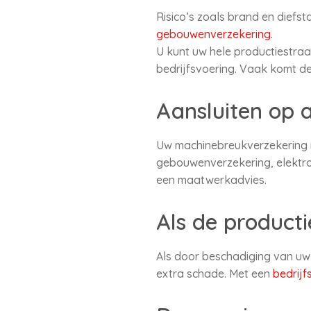
Risico’s zoals brand en diefs
gebouwenverzekering.
U kunt uw hele productiestraat
bedrijfsvoering. Vaak komt de
Aansluiten op 
Uw machinebreukverzekering m
gebouwenverzekering, elektron
een maatwerkadvies.
Als de productie 
Als door beschadiging van uw m
extra schade. Met een
bedrijf