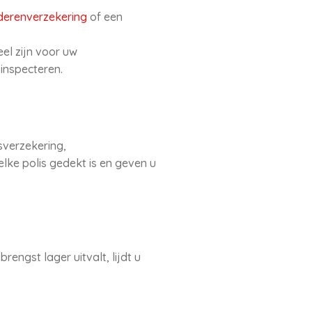
ederenverzekering
of een
eel zijn voor uw
inspecteren.
sverzekering,
lke polis gedekt is en geven u
engst lager uitvalt, lijdt u