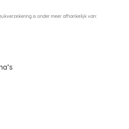
ukverzekering is onder meer afhankelijk van:
na’s