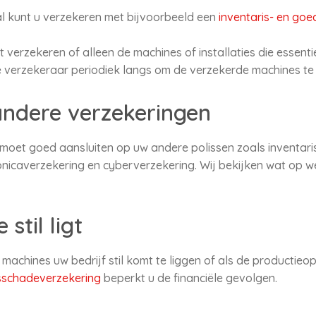
tal kunt u verzekeren met bijvoorbeeld een
inventaris- en go
 verzekeren of alleen de machines of installaties die essenti
 verzekeraar periodiek langs om de verzekerde machines te 
andere verzekeringen
oet goed aansluiten op uw andere polissen zoals inventari
icaverzekering en cyberverzekering. Wij bekijken wat op we
stil ligt
achines uw bedrijf stil komt te liggen of als de productieopbr
sschadeverzekering
beperkt u de financiële gevolgen.