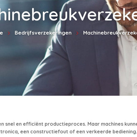
hinebreukverzeke
e
Bedrijfsverzekeringen
Machinebreukverzek
 snel en efficiënt productieproces. Maar machines kunnen
ktronica, een constructiefout of een verkeerde bediening