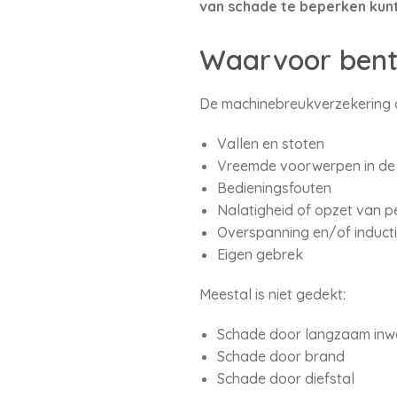
van schade te beperken kunt
Waarvoor bent
De machinebreukverzekering de
Vallen en stoten
Vreemde voorwerpen in de
Bedieningsfouten
Nalatigheid of opzet van p
Overspanning en/of induct
Eigen gebrek
Meestal is niet gedekt:
Schade door langzaam inwe
Schade door brand
Schade door diefstal