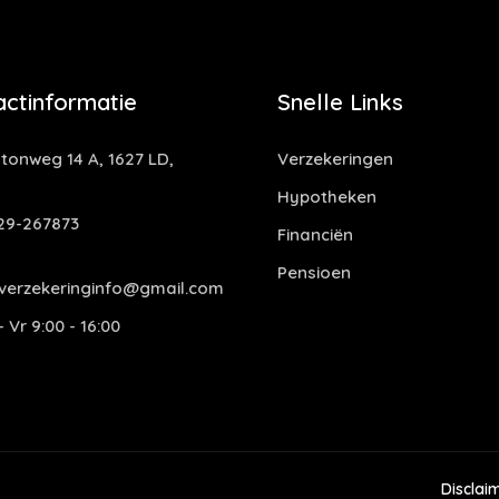
actinformatie
Snelle Links
tonweg 14 A, 1627 LD,
Verzekeringen
Hypotheken
29-267873
Financiën
Pensioen
verzekeringinfo@gmail.com
 Vr 9:00 - 16:00
Disclai