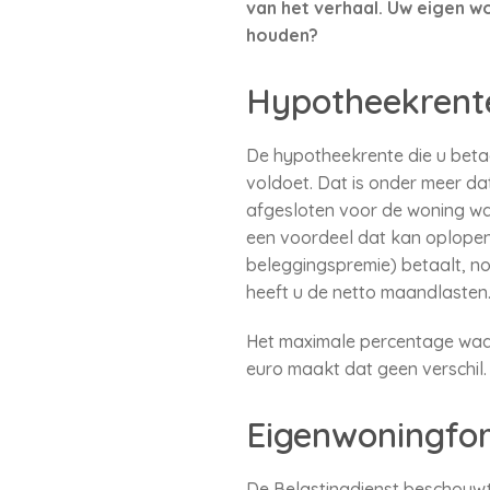
van het verhaal. Uw eigen w
houden?
Hypotheekrent
De hypotheekrente die u beta
voldoet. Dat is onder meer da
afgesloten voor de woning wa
een voordeel dat kan oplopen 
beleggingspremie) betaalt, n
heeft u de netto maandlasten
Het maximale percentage waar
euro maakt dat geen verschil.
Eigenwoningfor
De Belastingdienst beschouwt