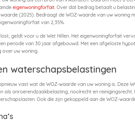
naamde
eigenwoningforfait
. Over dat bedrag betaalt u belastin
-waarde (2025). Bedraagt de WOZ-waarde van uw woning me
eigenwoningforfait van 2,35%.
ost, geldt voor u de Wet Hillen. Het eigenwoningforfait verva
een periode van 30 jaar afgebouwd. Met een afgeloste hypoth
g over uw woning.
en waterschapsbelastingen
r opnieuw vast wat de WOZ-waarde van uw woning is. Deze 
n als onroerendzaakbelasting, rioolrecht en reinigingsrecht
terschapslasten. Ook die zijn gekoppeld aan de WOZ-waarde
na’s