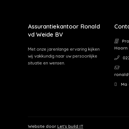
Assurantiekantoor Ronald
Cont
vd Weide BV
Pro
Hoorn
Met onze jarenlange ervaring kijken
wij vakkundig naar uw persoonlijke
02
situatie en wensen.
ronald
Ma -
Website door
Let's build IT