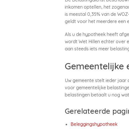
inkomen optellen, het zoge
is meestal 0,35% van de WOZ
geldt voor het meerdere een 
Als u de hypotheek heeft afgel
wordt Wet Hillen echter over 
aan steeds iets meer belastin
Gemeentelijke 
Uw gemeente stelt ieder jaa
voor gemeentelijke belastinge
belastingen betaalt u nog wa
Gerelateerde pagi
Beleggingshypotheek