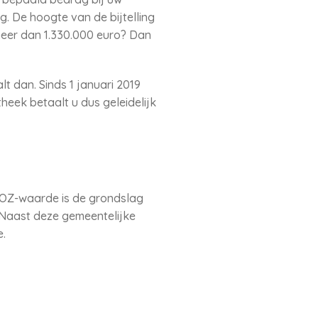
g. De hoogte van de bijtelling
er dan 1.330.000 euro? Dan
lt dan. Sinds 1 januari 2019
eek betaalt u dus geleidelijk
WOZ-waarde is de grondslag
. Naast deze gemeentelijke
.