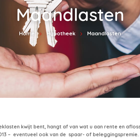
Maandlasten
Home
Hypotheek
Maandlasten
klasten kwijt bent, hangt af van wat u aan rente en afloss
013 – eventueel ook van de
spaar- of beleggingspremie. 