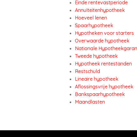
Einde rentevastperiode
Annuïteitenhypotheek
Hoeveel lenen
Spaarhypotheek
Hypotheken voor starters
Overwaarde hypotheek
Nationale Hypotheekgaran
Tweede hypotheek
Hypotheek rentestanden
Restschuld
Lineaire hypotheek
Aflossingsvrije hypotheek
Bankspaarhypotheek
Maandlasten