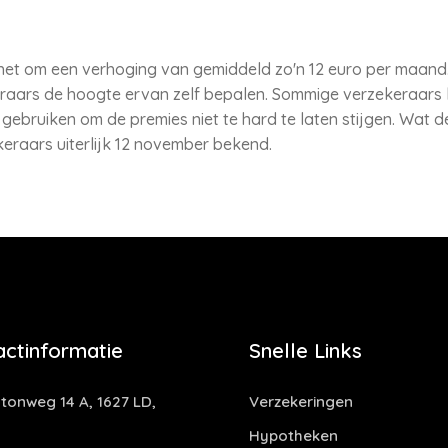
het om een verhoging van gemiddeld zo'n 12 euro per maand. 
raars de hoogte ervan zelf bepalen. Sommige verzekeraars 
 gebruiken om de premies niet te hard te laten stijgen. Wat 
eraars uiterlijk 12 november bekend.
actinformatie
Snelle Links
tonweg 14 A, 1627 LD,
Verzekeringen
Hypotheken