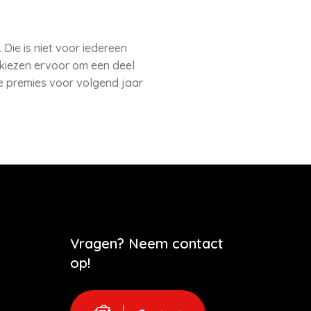
Die is niet voor iedereen
kiezen ervoor om een deel
de premies voor volgend jaar
Vragen? Neem contact
op!