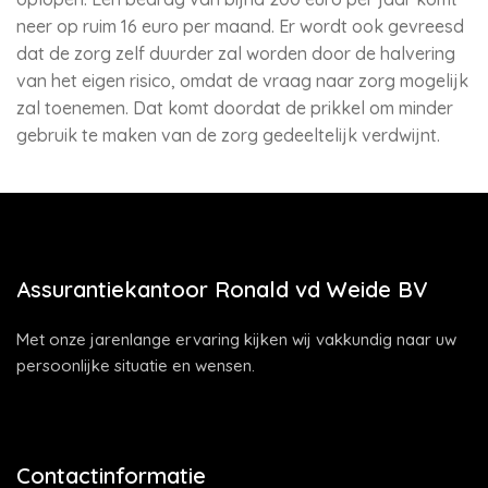
neer op ruim 16 euro per maand. Er wordt ook gevreesd
dat de zorg zelf duurder zal worden door de halvering
van het eigen risico, omdat de vraag naar zorg mogelijk
zal toenemen. Dat komt doordat de prikkel om minder
gebruik te maken van de zorg gedeeltelijk verdwijnt.
Assurantiekantoor Ronald vd Weide BV
Met onze jarenlange ervaring kijken wij vakkundig naar uw
persoonlijke situatie en wensen.
Contactinformatie