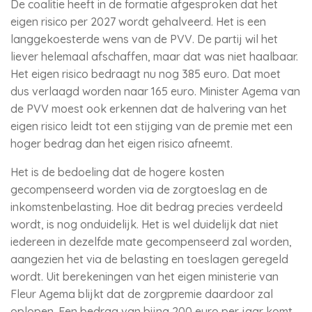
De coalitie heeft in de formatie afgesproken dat het
eigen risico per 2027 wordt gehalveerd. Het is een
langgekoesterde wens van de PVV. De partij wil het
liever helemaal afschaffen, maar dat was niet haalbaar.
Het eigen risico bedraagt nu nog 385 euro. Dat moet
dus verlaagd worden naar 165 euro. Minister Agema van
de PVV moest ook erkennen dat de halvering van het
eigen risico leidt tot een stijging van de premie met een
hoger bedrag dan het eigen risico afneemt.
Het is de bedoeling dat de hogere kosten
gecompenseerd worden via de zorgtoeslag en de
inkomstenbelasting. Hoe dit bedrag precies verdeeld
wordt, is nog onduidelijk. Het is wel duidelijk dat niet
iedereen in dezelfde mate gecompenseerd zal worden,
aangezien het via de belasting en toeslagen geregeld
wordt. Uit berekeningen van het eigen ministerie van
Fleur Agema blijkt dat de zorgpremie daardoor zal
oplopen. Een bedrag van bijna 200 euro per jaar komt