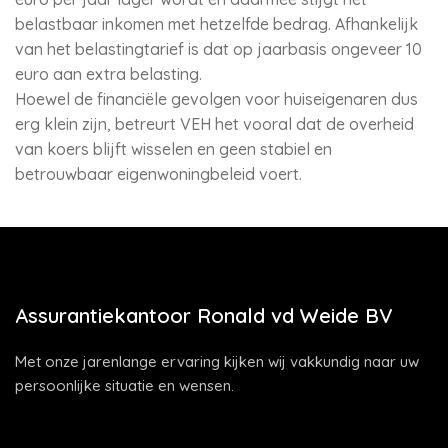
belastbaar inkomen met hetzelfde bedrag. Afhankelijk
van het belastingtarief is dat op jaarbasis ongeveer 10
euro aan extra belasting.
Hoewel de financiële gevolgen voor huiseigenaren dus
erg klein zijn, betreurt VEH het vooral dat de overheid
van koers blijft wisselen en geen stabiel en
betrouwbaar eigenwoningbeleid voert.
Assurantiekantoor Ronald vd Weide BV
Met onze jarenlange ervaring kijken wij vakkundig naar uw
persoonlijke situatie en wensen.