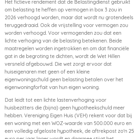
Het fictieve rendement dat de Belastingdienst gebruikt
om belasting te heffen op vermogen in box 3 zou in
2026 verhoogd worden, maar dat wordt nu grotendeels
teruggedraaid. Ook de vrijstelling voor vermogen zou
worden verhoogd. Voor vermogenden zou dat een
lichte verhoging van de belasting betekenen. Beide
maatregelen worden ingetrokken en om dat financiële
gat in de begroting te dichten, wordt de Wet Hillen
versneld afgebouwd. Die wet zorgt ervoor dat
huiseigenaren met geen of een kleine
eigenwoningschuld geen belasting betalen over het
eigenwoningforfait van hun eigen woning.
Dat leidt tot een lichte lastenverhoging voor
huisbezitters die (bijna) geen hypotheekschuld meer
hebben. Vereniging Eigen Huis (VEH) rekent voor dat bij
een woning met een WOZ-waarde van 500.000 euro en
een volledig afgeloste hypotheek, de aftrekpost zo'n 25
euro per jaar lager wordt en daarmee stijgt het