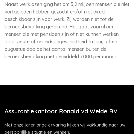
Naast werklozen ging het om 3,2 miljoen mensen die niet
kortgeleden hebben gezocht en/of niet direct
beschikbaar zijn voor werk. Zij worden niet tot de
beroepsbevolking gerekend. Het gaat vooral om
mensen die met pensioen zijn of niet kunnen werken
door ziekte of arbeidsongeschiktheid. In juni, juli en
augustus daalde het aantal mensen buiten de
beroepsbevolking met gemiddeld 7.000 per maand.
Assurantiekantoor Ronald vd Weide BV
Met onze jarenlange ervaring kijken wij vakkundig naar uw
persoonlijke situatie en wensen.