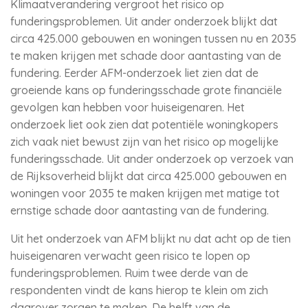
Klimaatverandering vergroot het risico op
funderingsproblemen. Uit ander onderzoek blijkt dat
circa 425.000 gebouwen en woningen tussen nu en 2035
te maken krijgen met schade door aantasting van de
fundering. Eerder AFM-onderzoek liet zien dat de
groeiende kans op funderingsschade grote financiële
gevolgen kan hebben voor huiseigenaren. Het
onderzoek liet ook zien dat potentiële woningkopers
zich vaak niet bewust zijn van het risico op mogelijke
funderingsschade. Uit ander onderzoek op verzoek van
de Rijksoverheid blijkt dat circa 425.000 gebouwen en
woningen voor 2035 te maken krijgen met matige tot
ernstige schade door aantasting van de fundering.
Uit het onderzoek van AFM blijkt nu dat acht op de tien
huiseigenaren verwacht geen risico te lopen op
funderingsproblemen. Ruim twee derde van de
respondenten vindt de kans hierop te klein om zich
daarover zorgen te maken. De helft van de