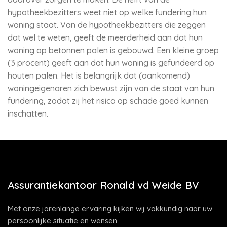
hypotheekbezitters weet niet op welke fundering hun
woning staat. Van de hypotheekbezitters die zeggen
dat wel te weten, geeft de meerderheid aan dat hun
woning op betonnen palen is gebouwd. Een kleine groep
(3 procent) geeft aan dat hun woning is gefundeerd op
houten palen. Het is belangrijk dat (aankomend)
woningeigenaren zich bewust zijn van de staat van hun
fundering, zodat zij het risico op schade goed kunnen
inschatten.
Assurantiekantoor Ronald vd Weide BV
Met onze jarenlange ervaring kijken wij vakkundig naar uw
persoonlijke situatie en wensen.