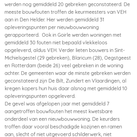
werden nog gemiddeld 20 gebreken geconstateerd. De
meeste bouwfouten troffen de keurmeesters van VEH
aan in Den Helder. Hier werden gemiddeld 31
opleveringspunten per nieuwbouwwoning
gerapporteerd. Ook in Goirle werden woningen met
gemiddeld 30 fouten niet bepaald vlekkeloos
opgeleverd, aldus VEH. Verder lieten bouwers in Sint-
Michielsgestel (29 gebreken), Blaricum (28), Oegstgeest
en Rotterdam (beide 26) veel gebreken in de woning
achter. De gemeenten waar de minste gebreken werden
geconstateerd zijn De Bilt, Zundert en Vlaardingen, al
kregen kopers hun huis daar alsnog met gemiddeld 10
opleveringspunten opgeleverd.
De gevel was afgelopen jaar met gemiddeld 7
aangetroffen bouwfouten het meest kwetsbare
onderdeel van een nieuwbouwwoning. De keurders
troffen daar vooral beschadigde kozijnen en ramen
aan, slecht of niet uitgevoerd schilderwerk, niet