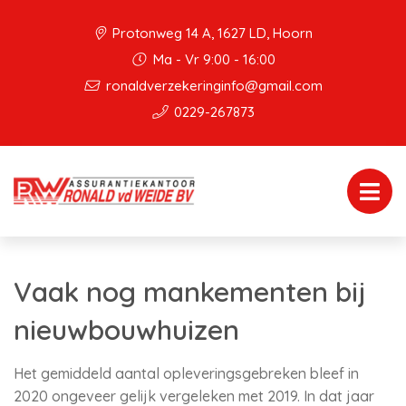
Protonweg 14 A, 1627 LD, Hoorn
Ma - Vr 9:00 - 16:00
ronaldverzekeringinfo@gmail.com
0229-267873
Vaak nog mankementen bij
nieuwbouwhuizen
Het gemiddeld aantal opleveringsgebreken bleef in
2020 ongeveer gelijk vergeleken met 2019. In dat jaar