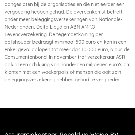
aangesloten bij de organisaties en die niet eerder een
vergoeding hebben gehad. De overeenkomst betreft
onder meer beleggingsverzekeringen van Nationale-
Nederlanden, Delta Lloyd en ABN AMRO
Levensverzekering. De tegemoetkoming per
polishouder bedraagt minimaal 500 euro en kan in een
enkel geval oplopen tot meer dan 10.000 euro, aldus de
Consumentenbond. In november trof verzekeraar ASR
ook al een schikking van honderden miljoenen euro's om
klanten met een woekerpolis of mensen die ooit zo'n
beleggingsverzekering hebben gehad te vergoeden.
Assurantiekantoor Ronald vd Weide BV