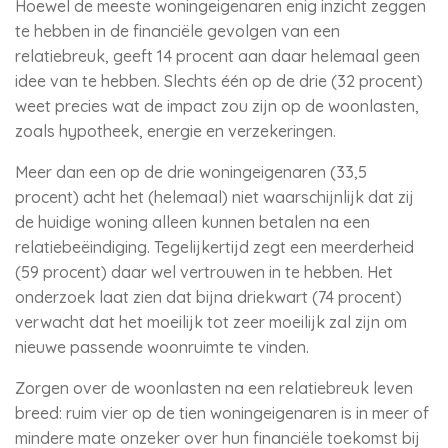
Hoewel de meeste woningeigenaren enig inzicht zeggen
te hebben in de financiële gevolgen van een
relatiebreuk, geeft 14 procent aan daar helemaal geen
idee van te hebben. Slechts één op de drie (32 procent)
weet precies wat de impact zou zijn op de woonlasten,
zoals hypotheek, energie en verzekeringen.
Meer dan een op de drie woningeigenaren (33,5
procent) acht het (helemaal) niet waarschijnlijk dat zij
de huidige woning alleen kunnen betalen na een
relatiebeëindiging. Tegelijkertijd zegt een meerderheid
(59 procent) daar wel vertrouwen in te hebben. Het
onderzoek laat zien dat bijna driekwart (74 procent)
verwacht dat het moeilijk tot zeer moeilijk zal zijn om
nieuwe passende woonruimte te vinden.
Zorgen over de woonlasten na een relatiebreuk leven
breed: ruim vier op de tien woningeigenaren is in meer of
mindere mate onzeker over hun financiële toekomst bij