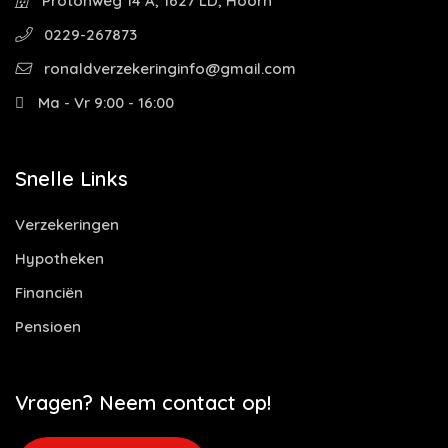
Protonweg 14 A, 1627 LD, Hoorn
0229-267873
ronaldverzekeringinfo@gmail.com
Ma - Vr 9:00 - 16:00
Snelle Links
Verzekeringen
Hypotheken
Financiën
Pensioen
Vragen? Neem contact op!