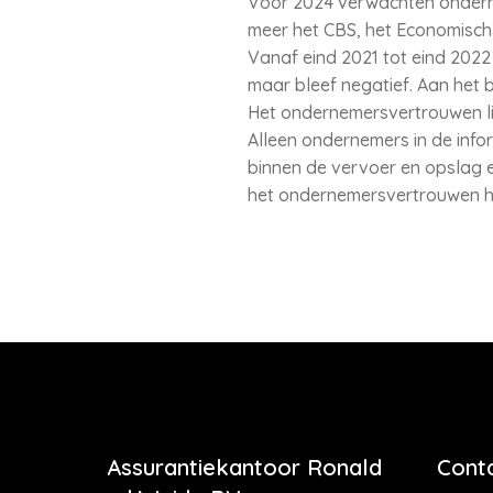
Voor 2024 verwachten onderne
meer het CBS, het Economisch 
Vanaf eind 2021 tot eind 2022 
maar bleef negatief. Aan het 
Het ondernemersvertrouwen li
Alleen ondernemers in de infor
binnen de vervoer en opslag e
het ondernemersvertrouwen he
Assurantiekantoor Ronald
Cont