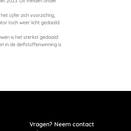
et 2023. Dit melden onder
t cijfer zich voorzichtig,
tor toch weer licht gedaald.
uwen is het sterkst gedaald
n in de delfstoffenwinning is
Vragen? Neem contact