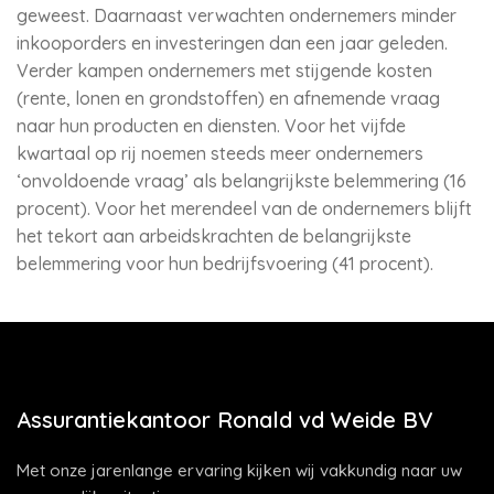
geweest. Daarnaast verwachten ondernemers minder
inkooporders en investeringen dan een jaar geleden.
Verder kampen ondernemers met stijgende kosten
(rente, lonen en grondstoffen) en afnemende vraag
naar hun producten en diensten. Voor het vijfde
kwartaal op rij noemen steeds meer ondernemers
‘onvoldoende vraag’ als belangrijkste belemmering (16
procent). Voor het merendeel van de ondernemers blijft
het tekort aan arbeidskrachten de belangrijkste
belemmering voor hun bedrijfsvoering (41 procent).
Assurantiekantoor Ronald vd Weide BV
Met onze jarenlange ervaring kijken wij vakkundig naar uw