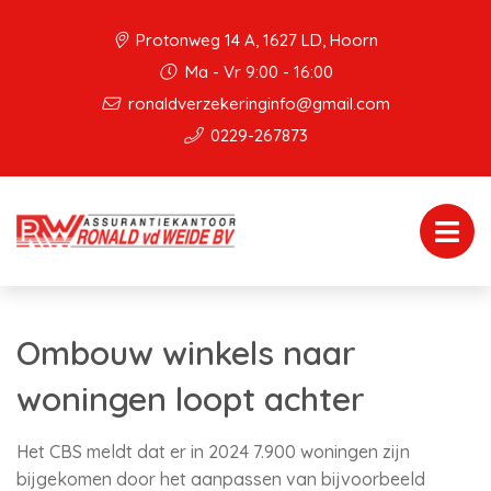
Protonweg 14 A, 1627 LD, Hoorn
Ma - Vr 9:00 - 16:00
ronaldverzekeringinfo@gmail.com
0229-267873
Ombouw winkels naar
woningen loopt achter
Het CBS meldt dat er in 2024 7.900 woningen zijn
bijgekomen door het aanpassen van bijvoorbeeld