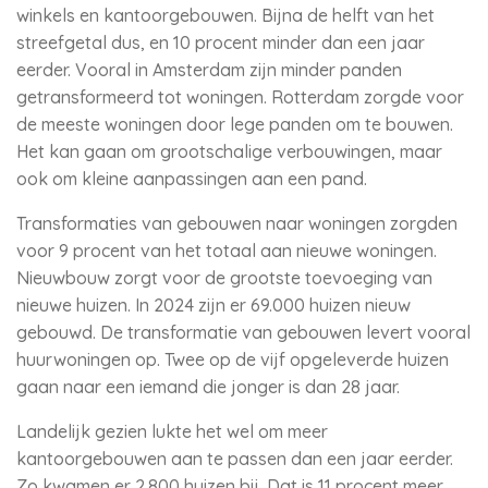
winkels en kantoorgebouwen. Bijna de helft van het
streefgetal dus, en 10 procent minder dan een jaar
eerder. Vooral in Amsterdam zijn minder panden
getransformeerd tot woningen. Rotterdam zorgde voor
de meeste woningen door lege panden om te bouwen.
Het kan gaan om grootschalige verbouwingen, maar
ook om kleine aanpassingen aan een pand.
Transformaties van gebouwen naar woningen zorgden
voor 9 procent van het totaal aan nieuwe woningen.
Nieuwbouw zorgt voor de grootste toevoeging van
nieuwe huizen. In 2024 zijn er 69.000 huizen nieuw
gebouwd. De transformatie van gebouwen levert vooral
huurwoningen op. Twee op de vijf opgeleverde huizen
gaan naar een iemand die jonger is dan 28 jaar.
Landelijk gezien lukte het wel om meer
kantoorgebouwen aan te passen dan een jaar eerder.
Zo kwamen er 2.800 huizen bij. Dat is 11 procent meer