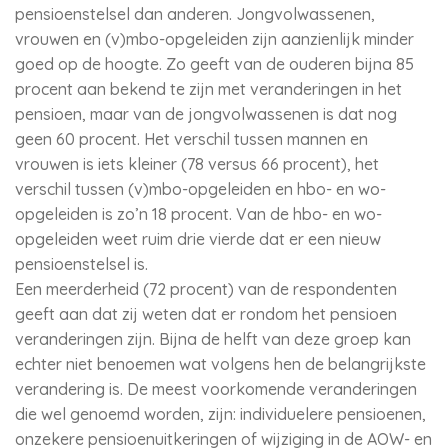
pensioenstelsel dan anderen. Jongvolwassenen,
vrouwen en (v)mbo-opgeleiden zijn aanzienlijk minder
goed op de hoogte. Zo geeft van de ouderen bijna 85
procent aan bekend te zijn met veranderingen in het
pensioen, maar van de jongvolwassenen is dat nog
geen 60 procent. Het verschil tussen mannen en
vrouwen is iets kleiner (78 versus 66 procent), het
verschil tussen (v)mbo-opgeleiden en hbo- en wo-
opgeleiden is zo’n 18 procent. Van de hbo- en wo-
opgeleiden weet ruim drie vierde dat er een nieuw
pensioenstelsel is.
Een meerderheid (72 procent) van de respondenten
geeft aan dat zij weten dat er rondom het pensioen
veranderingen zijn. Bijna de helft van deze groep kan
echter niet benoemen wat volgens hen de belangrijkste
verandering is. De meest voorkomende veranderingen
die wel genoemd worden, zijn: individuelere pensioenen,
onzekere pensioenuitkeringen of wijziging in de AOW- en