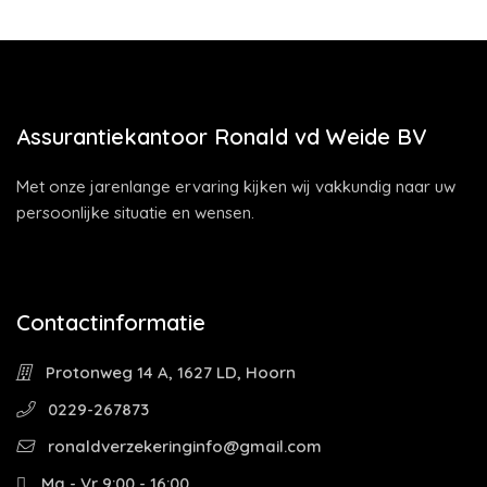
Assurantiekantoor Ronald vd Weide BV
Met onze jarenlange ervaring kijken wij vakkundig naar uw
persoonlijke situatie en wensen.
Contactinformatie
Protonweg 14 A, 1627 LD, Hoorn
0229-267873
ronaldverzekeringinfo@gmail.com
Ma - Vr 9:00 - 16:00