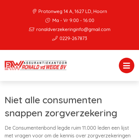
Protonweg 14 A, 1627 LD, Hoorn
Ma - Vr 9:00 - 16:00
ronaldverzekeringinfo@gmail.com
0229-267873
Niet alle consumenten
snappen zorgverzekering
De Consumentenbond legde ruim 11.000 leden een lijst
met vragen voor om de kennis over zorgverzekeringen