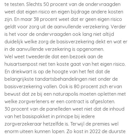
te testen. Slechts 50 procent van de ondervraagden
weet dat eigen risico en eigen bijdrage andere kosten
zijn. En maar 38 procent weet dat er geen eigen risico
geldt voor zorg uit de aanvullende verzekering. Verder
is het voor de ondervraagden ook lang niet altijd
duidelijk welke zorg de basisverzekering dekt en wat er
in de aanvullende verzekering is opgenomen.
Wel weet tweederde dat een bezoek aan de
huisartsenpost niet ten koste gaat van het eigen risico.
En driekwart is op de hoogte van het feit dat de
belangrijkste tandartsbehandelingen niet onder de
basisverzekering vallen. Ook is 80 procent zich ervan
bewust dat ze bij een naturapolis moeten opletten met
welke zorgverleners er een contract is afgesloten.
30 procent van de panelleden weet niet dat de inhoud
van het basispakket in principe bij iedere
zorgverzekeraar hetzelfde is. Terwijl de premies wel
enorm uiteen kunnen lopen. Zo kost in 2022 de duurste