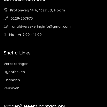
Protonweg 14 A, 1627 LD, Hoorn
0229-267873
ronaldverzekeringinfo@gmail.com
Ma - Vr 9:00 - 16:00
Snelle Links
Verzekeringen
Hypotheken
Financiën
Pensioen
Vragen? Neem contact op!