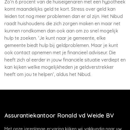
Zo’n 6 procent van de huiseigenaren met een hypotheek
komt maandelijks geld te kort. Stress over geld kan
leiden tot nog meer problemen dan er al zijn. Het Nibud
raadt huishoudens die zich zorgen maken en maar net
kunnen rondkomen dan ook aan om zo snel mogelijk
hulp te zoeken. ‘Je kunt naar je gemeente, elke
gemeente biedt hulp bij geldproblemen. Maar je kunt
ook contact opnemen met je financieel adviseur. Die
heeft zich al eerder in jouw financiële situatie verdiept en
kan kijken welke mogelijkheden je geldverstrekker
heeft om jou te helpen’, aldus het Nibud.
Assurantiekantoor Ronald vd Weide BV
Met onze jarenlange ervaring kijken wij vakkundig naar uw