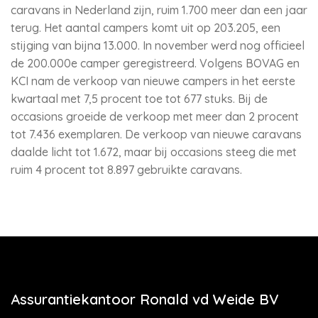
caravans in Nederland zijn, ruim 1.700 meer dan een jaar
terug. Het aantal campers komt uit op 203.205, een
stijging van bijna 13.000. In november werd nog officieel
de 200.000e camper geregistreerd. Volgens BOVAG en
KCI nam de verkoop van nieuwe campers in het eerste
kwartaal met 7,5 procent toe tot 677 stuks. Bij de
occasions groeide de verkoop met meer dan 2 procent
tot 7.436 exemplaren. De verkoop van nieuwe caravans
daalde licht tot 1.672, maar bij occasions steeg die met
ruim 4 procent tot 8.897 gebruikte caravans.
Assurantiekantoor Ronald vd Weide BV