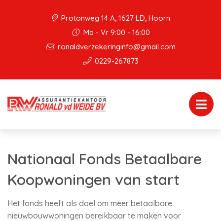
Protonweg 14 A, 1627 LD, Hoorn
Ma - Vr 9:00 - 16:00
ronaldverzekeringinfo@gmail.com
0229-267873
Nationaal Fonds Betaalbare
Koopwoningen van start
Het fonds heeft als doel om meer betaalbare
nieuwbouwwoningen bereikbaar te maken voor