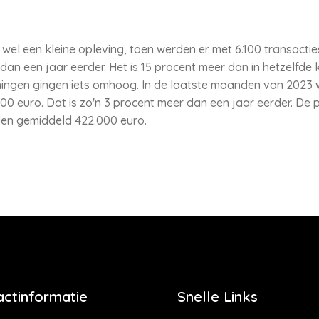
 wel een kleine opleving, toen werden er met 6.100 transactie
 een jaar eerder. Het is 15 procent meer dan in hetzelfde 
ngen gingen iets omhoog. In de laatste maanden van 2023 
0 euro. Dat is zo'n 3 procent meer dan een jaar eerder. De 
en gemiddeld 422.000 euro.
actinformatie
Snelle Links