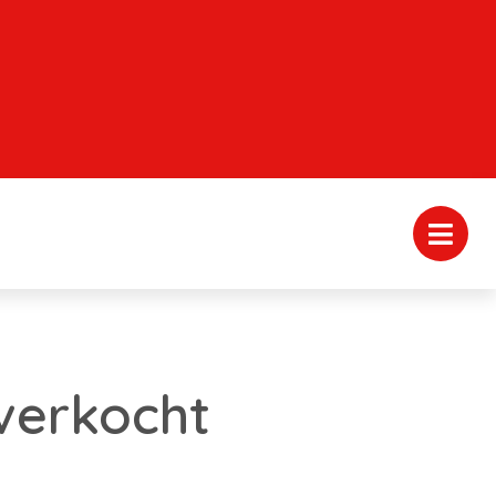
verkocht