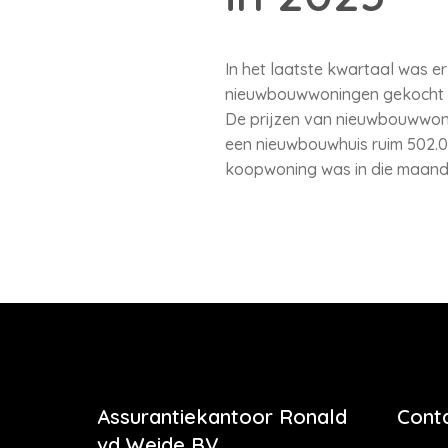
In het laatste kwartaal was er
nieuwbouwwoningen gekocht dan
De prijzen van nieuwbouwwoni
een nieuwbouwhuis ruim 502.00
koopwoning was in die maand
Assurantiekantoor Ronald
Cont
vd Weide BV