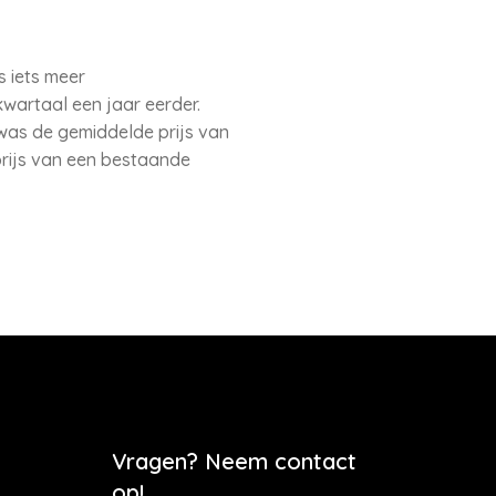
s iets meer
kwartaal een jaar eerder.
was de gemiddelde prijs van
prijs van een bestaande
Vragen? Neem contact
op!