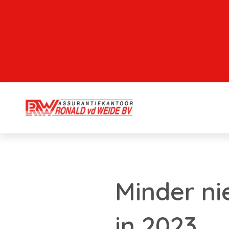
Minder n
in 2023