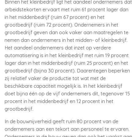
Binnen het kleinbedrijf ligt het aandeel ondernemers dat
arbeidstekorten ervaart met ruim 61 procent lager dan
in het middenbedrijf (ruim 67 procent) en het
grootbedrijf (ruim 72 procent). Ondernemers in het
grootbedrijf geven dan ook vaker aan maatregelen te
nemen dan ondernemers in het midden- of kleinbedrijf.
Het aandeel ondernemers dat inzet op verdere
automatisering is in het kleinbedrijf met ruim 19 procent
lager dan in het middenbedrijf (ruim 25 procent) en het
grootbedrijf (bijna 30 procent). Daarentegen beperken
zij relatief vaker de productie tot wat met de
beschikbare capaciteit mogelijk is. In het kleinbedrijf
doet bijna één op de vijf ondernemers dit, tegenover 15
procent in het middenbedrijf en 12 procent in het
grootbedrijf.
In de bouwnijverheid geeft ruim 80 procent van de
ondernemers aan een tekort aan personeel te ervaren.
Ondernemers in de bouw geven dan ook het vaakst aan