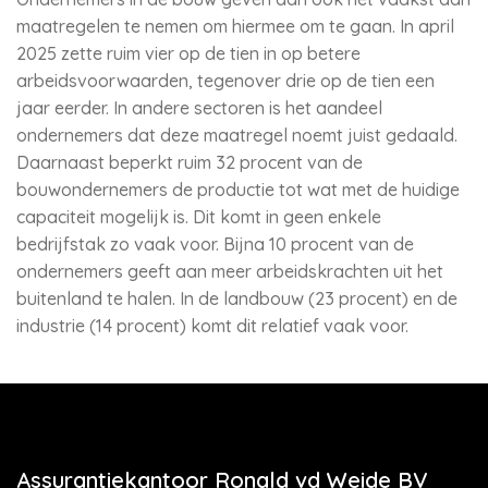
maatregelen te nemen om hiermee om te gaan. In april
2025 zette ruim vier op de tien in op betere
arbeidsvoorwaarden, tegenover drie op de tien een
jaar eerder. In andere sectoren is het aandeel
ondernemers dat deze maatregel noemt juist gedaald.
Daarnaast beperkt ruim 32 procent van de
bouwondernemers de productie tot wat met de huidige
capaciteit mogelijk is. Dit komt in geen enkele
bedrijfstak zo vaak voor. Bijna 10 procent van de
ondernemers geeft aan meer arbeidskrachten uit het
buitenland te halen. In de landbouw (23 procent) en de
industrie (14 procent) komt dit relatief vaak voor.
Assurantiekantoor Ronald vd Weide BV