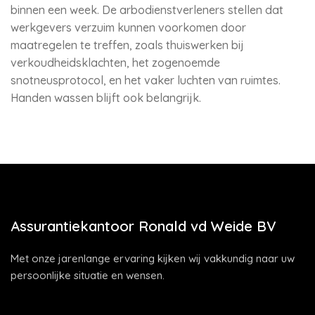
binnen een week. De arbodienstverleners stellen dat
werkgevers verzuim kunnen voorkomen door
maatregelen te treffen, zoals thuiswerken bij
verkoudheidsklachten, het zogenoemde
snotneusprotocol, en het vaker luchten van ruimtes.
Handen wassen blijft ook belangrijk.
Assurantiekantoor Ronald vd Weide BV
Met onze jarenlange ervaring kijken wij vakkundig naar uw
persoonlijke situatie en wensen.