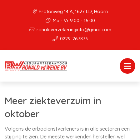
Protonweg 14 A, 1627 LD, Hoorn
Ma - Vr 9:00 - 16:00
ronaldverzekeringinfo@gmail.com
0229-267873
Meer ziekteverzuim in
oktober
Volgens de arbodienstverleners is in alle sectoren een
stijging te zien. De meeste werkenden herstellen wel