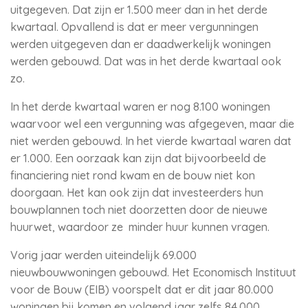
uitgegeven. Dat zijn er 1.500 meer dan in het derde
kwartaal. Opvallend is dat er meer vergunningen
werden uitgegeven dan er daadwerkelijk woningen
werden gebouwd. Dat was in het derde kwartaal ook
zo.
In het derde kwartaal waren er nog 8.100 woningen
waarvoor wel een vergunning was afgegeven, maar die
niet werden gebouwd. In het vierde kwartaal waren dat
er 1.000. Een oorzaak kan zijn dat bijvoorbeeld de
financiering niet rond kwam en de bouw niet kon
doorgaan. Het kan ook zijn dat investeerders hun
bouwplannen toch niet doorzetten door de nieuwe
huurwet, waardoor ze minder huur kunnen vragen.
Vorig jaar werden uiteindelijk 69.000
nieuwbouwwoningen gebouwd. Het Economisch Instituut
voor de Bouw (EIB) voorspelt dat er dit jaar 80.000
woningen bij komen en volgend jaar zelfs 84.000.