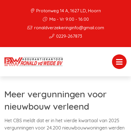
Protonweg 14 A, 1627 LD, Hoorn
Ma - Vr 9:00 - 16:00
ronaldverzekeringinfo@gmail.com
0229-267873
Meer vergunningen voor
nieuwbouw verleend
Het CBS meldt dat er in het vierde kwartaal van 2025
vergunningen voor 24.200 nieuwbouwwoningen werden