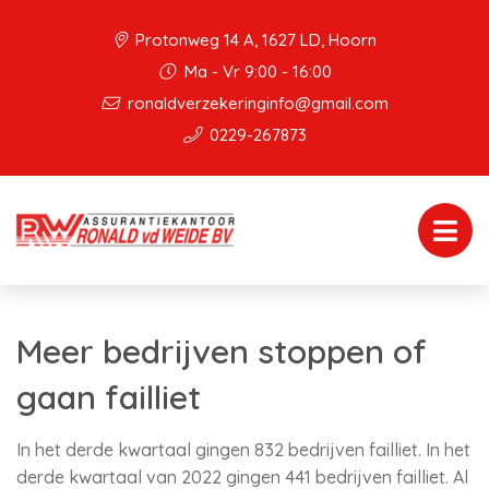
Protonweg 14 A, 1627 LD, Hoorn
Ma - Vr 9:00 - 16:00
ronaldverzekeringinfo@gmail.com
0229-267873
Meer bedrijven stoppen of
gaan failliet
In het derde kwartaal gingen 832 bedrijven failliet. In het
derde kwartaal van 2022 gingen 441 bedrijven failliet. Al