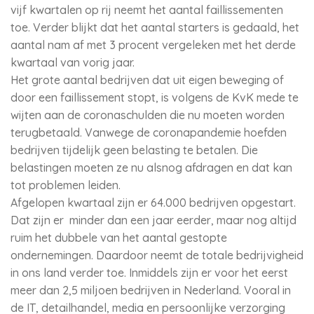
vijf kwartalen op rij neemt het aantal faillissementen
toe. Verder blijkt dat het aantal starters is gedaald, het
aantal nam af met 3 procent vergeleken met het derde
kwartaal van vorig jaar.
Het grote aantal bedrijven dat uit eigen beweging of
door een faillissement stopt, is volgens de KvK mede te
wijten aan de coronaschulden die nu moeten worden
terugbetaald. Vanwege de coronapandemie hoefden
bedrijven tijdelijk geen belasting te betalen. Die
belastingen moeten ze nu alsnog afdragen en dat kan
tot problemen leiden.
Afgelopen kwartaal zijn er 64.000 bedrijven opgestart.
Dat zijn er minder dan een jaar eerder, maar nog altijd
ruim het dubbele van het aantal gestopte
ondernemingen. Daardoor neemt de totale bedrijvigheid
in ons land verder toe. Inmiddels zijn er voor het eerst
meer dan 2,5 miljoen bedrijven in Nederland. Vooral in
de IT, detailhandel, media en persoonlijke verzorging