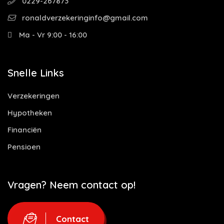
0229-267873
ronaldverzekeringinfo@gmail.com
Ma - Vr 9:00 - 16:00
Snelle Links
Verzekeringen
Hypotheken
Financiën
Pensioen
Vragen? Neem contact op!
Contact