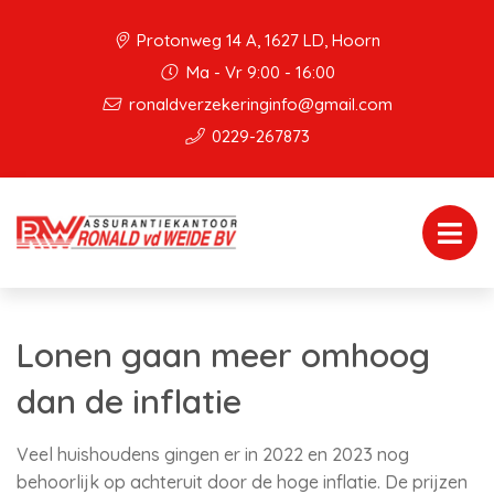
Protonweg 14 A, 1627 LD, Hoorn
Ma - Vr 9:00 - 16:00
ronaldverzekeringinfo@gmail.com
0229-267873
Lonen gaan meer omhoog
dan de inflatie
Veel huishoudens gingen er in 2022 en 2023 nog
behoorlijk op achteruit door de hoge inflatie. De prijzen