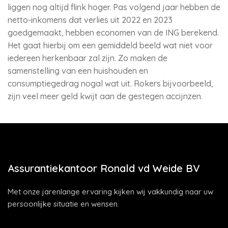
liggen nog altijd flink hoger. Pas volgend jaar hebben de
netto-inkomens dat verlies uit 2022 en 2023
goedgemaakt, hebben economen van de ING berekend.
Het gaat hierbij om een gemiddeld beeld wat niet voor
iedereen herkenbaar zal zijn. Zo maken de
samenstelling van een huishouden en
consumptiegedrag nogal wat uit. Rokers bijvoorbeeld,
zijn veel meer geld kwijt aan de gestegen accijnzen.
Assurantiekantoor Ronald vd Weide BV
Met onze jarenlange ervaring kijken wij vakkundig naar uw
persoonlijke situatie en wensen.