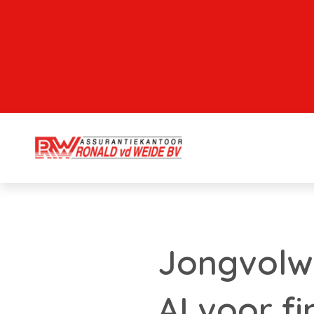
Jongvolw
AI voor fi