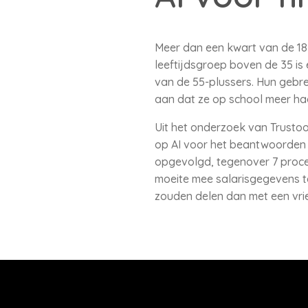
Meer dan een kwart van de 18- 
leeftijdsgroep boven de 35 is 
van de 55-plussers. Hun gebrek
aan dat ze op school meer had
Uit het onderzoek van Trustoo
op AI voor het beantwoorden v
opgevolgd, tegenover 7 procen
moeite mee salarisgegevens te
zouden delen dan met een vrie