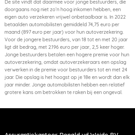
De site vindt dat daarmee voor jonge bestuurders, die
doorgaans nog niet zo’n hoog inkomen hebben, een
eigen auto verzekeren vrijwel onbetaalbaar is. In 2022
betaalden automobilisten gemiddeld 74,75 euro per
maand (897 euro per jaar) voor hun autoverzekering.
Voor de jongere bestuurders, van 18 tot en met 20 jaar
ligt dit bedrag, met 2.196 euro per jaar, 2,5 keer hoger.
Jonge bestuurders betalen een hogere premie voor hun
autoverzekering, omdat autoverzekeraars een opslag
verwerken in de premie voor bestuurders tot en met 24
jaar. Die opslag is het hoogst op je 18e en wordt dan elk
jaar minder. Jonge automobilisten hebben een relatief
grotere kans om betrokken te raken bij een ongeval.
Assurantiekantoor Ronald vd Weide BV