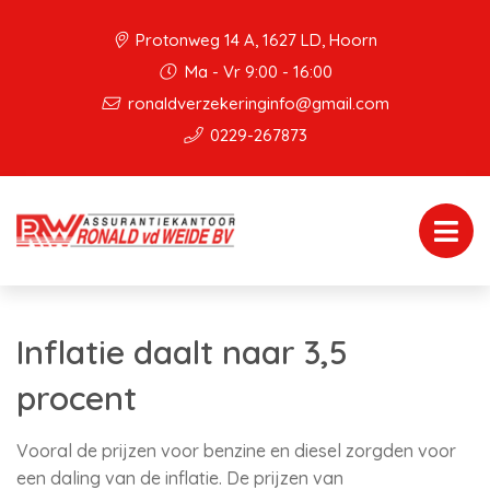
Protonweg 14 A, 1627 LD, Hoorn
Ma - Vr 9:00 - 16:00
ronaldverzekeringinfo@gmail.com
0229-267873
Inflatie daalt naar 3,5
procent
Vooral de prijzen voor benzine en diesel zorgden voor
een daling van de inflatie. De prijzen van