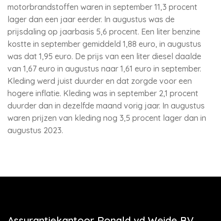
motorbrandstoffen waren in september 11,3 procent
lager dan een jaar eerder. In augustus was de
prijsdaling op jaarbasis 5,6 procent. Een liter benzine
kostte in september gemiddeld 1,88 euro, in augustus
was dat 1,95 euro. De prijs van een liter diesel daalde
van 1,67 euro in augustus naar 1,61 euro in september.
Kleding werd juist duurder en dat zorgde voor een
hogere inflatie. Kleding was in september 2,1 procent
duurder dan in dezelfde maand vorig jaar. In augustus
waren prijzen van kleding nog 3,5 procent lager dan in
augustus 2023.
Assurantiekantoor Ronald vd Weide BV