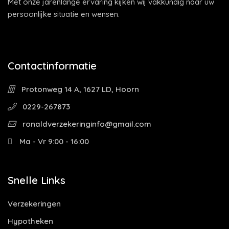
Met onze jarenlange ervaring kijken wij vakkundig naar uw
persoonlijke situatie en wensen.
Contactinformatie
Protonweg 14 A, 1627 LD, Hoorn
0229-267873
ronaldverzekeringinfo@gmail.com
Ma - Vr 9:00 - 16:00
Snelle Links
Verzekeringen
Hypotheken