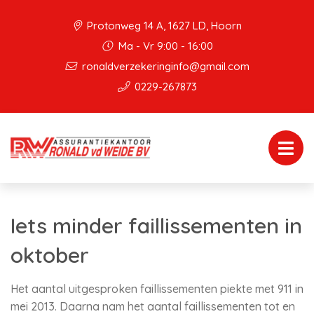
Protonweg 14 A, 1627 LD, Hoorn
Ma - Vr 9:00 - 16:00
ronaldverzekeringinfo@gmail.com
0229-267873
Iets minder faillissementen in
oktober
Het aantal uitgesproken faillissementen piekte met 911 in
mei 2013. Daarna nam het aantal faillissementen tot en