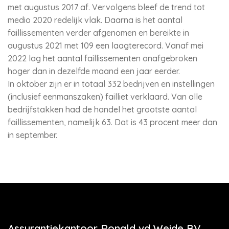
met augustus 2017 af. Vervolgens bleef de trend tot
medio 2020 redelijk vlak. Daarna is het aantal
faillissementen verder afgenomen en bereikte in
augustus 2021 met 109 een laagterecord. Vanaf mei
2022 lag het aantal faillissementen onafgebroken
hoger dan in dezelfde maand een jaar eerder.
In oktober zijn er in totaal 332 bedrijven en instellingen
(inclusief eenmanszaken) failliet verklaard. Van alle
bedrijfstakken had de handel het grootste aantal
faillissementen, namelijk 63. Dat is 43 procent meer dan
in september.
Assurantiekantoor Ronald vd Weide BV