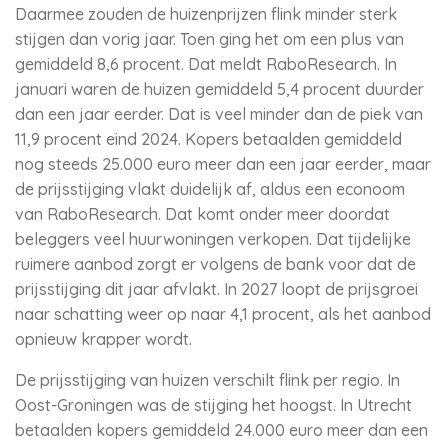
Daarmee zouden de huizenprijzen flink minder sterk
stijgen dan vorig jaar. Toen ging het om een plus van
gemiddeld 8,6 procent. Dat meldt RaboResearch. In
januari waren de huizen gemiddeld 5,4 procent duurder
dan een jaar eerder. Dat is veel minder dan de piek van
11,9 procent eind 2024. Kopers betaalden gemiddeld
nog steeds 25.000 euro meer dan een jaar eerder, maar
de prijsstijging vlakt duidelijk af, aldus een econoom
van RaboResearch. Dat komt onder meer doordat
beleggers veel huurwoningen verkopen. Dat tijdelijke
ruimere aanbod zorgt er volgens de bank voor dat de
prijsstijging dit jaar afvlakt. In 2027 loopt de prijsgroei
naar schatting weer op naar 4,1 procent, als het aanbod
opnieuw krapper wordt.
De prijsstijging van huizen verschilt flink per regio. In
Oost-Groningen was de stijging het hoogst. In Utrecht
betaalden kopers gemiddeld 24.000 euro meer dan een