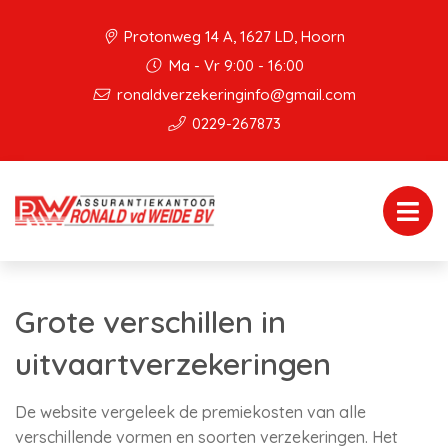
Protonweg 14 A, 1627 LD, Hoorn
Ma - Vr 9:00 - 16:00
ronaldverzekeringinfo@gmail.com
0229-267873
Grote verschillen in
uitvaartverzekeringen
De website vergeleek de premiekosten van alle
verschillende vormen en soorten verzekeringen. Het