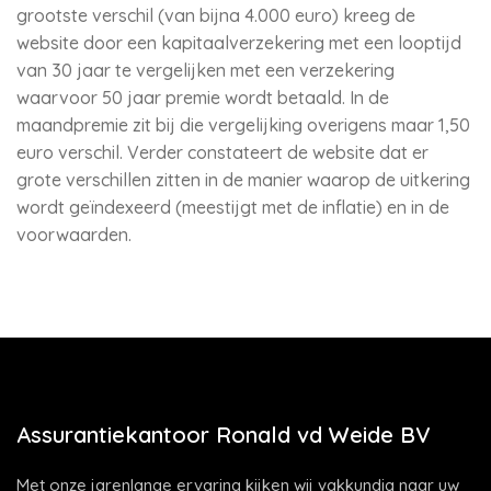
grootste verschil (van bijna 4.000 euro) kreeg de
website door een kapitaalverzekering met een looptijd
van 30 jaar te vergelijken met een verzekering
waarvoor 50 jaar premie wordt betaald. In de
maandpremie zit bij die vergelijking overigens maar 1,50
euro verschil. Verder constateert de website dat er
grote verschillen zitten in de manier waarop de uitkering
wordt geïndexeerd (meestijgt met de inflatie) en in de
voorwaarden.
Assurantiekantoor Ronald vd Weide BV
Met onze jarenlange ervaring kijken wij vakkundig naar uw