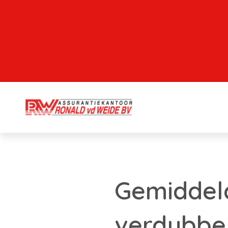
Gemiddeld
verdubbel