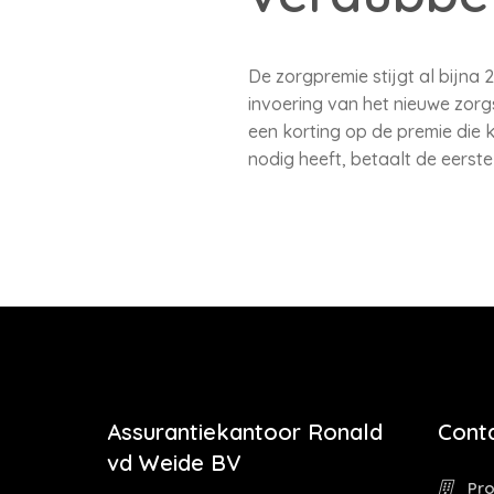
De zorgpremie stijgt al bijna 2
invoering van het nieuwe zorg
een korting op de premie die k
nodig heeft, betaalt de eerste
Assurantiekantoor Ronald
Cont
vd Weide BV
Pro