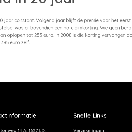
0 jaar constant. Volgend jaar blijft de premie voor het eerst 
stelsel was er bovendien een no-claimkorting. Wie geen ber
on oplopen tot 255 euro. In 2008 is die korting vervangen doo
 385 euro zelf.
actinformatie
Snelle Links
tonweg 14 A, 1627 LD,
Verzekeringen