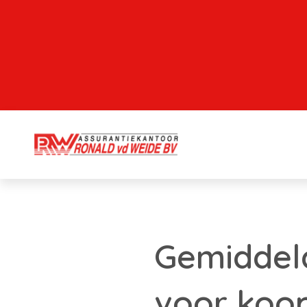
Gemiddeld
voor koo