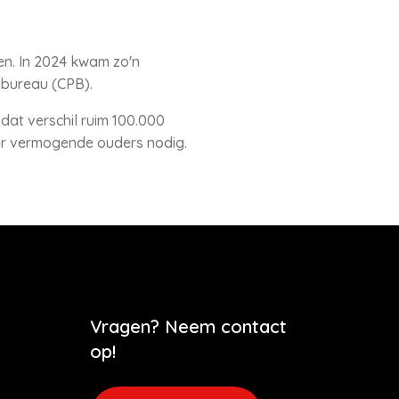
en. In 2024 kwam zo'n
nbureau (CPB).
dat verschil ruim 100.000
er vermogende ouders nodig.
Vragen? Neem contact
op!