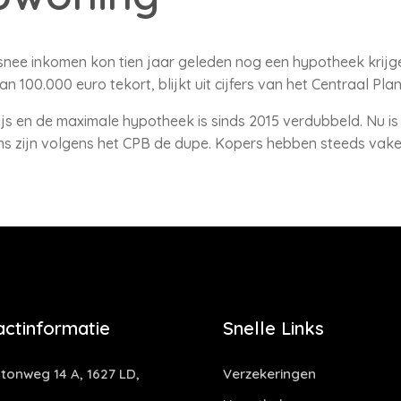
nee inkomen kon tien jaar geleden nog een hypotheek krijg
 100.000 euro tekort, blijkt uit cijfers van het Centraal Pla
js en de maximale hypotheek is sinds 2015 verdubbeld. Nu is 
ns zijn volgens het CPB de dupe. Kopers hebben steeds vak
actinformatie
Snelle Links
tonweg 14 A, 1627 LD,
Verzekeringen