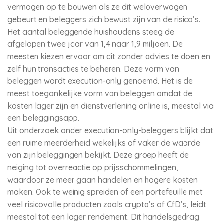
vermogen op te bouwen als ze dit weloverwogen
gebeurt en beleggers zich bewust zijn van de risico’s.
Het aantal beleggende huishoudens steeg de
afgelopen twee jaar van 1,4 naar 1,9 miljoen. De
meesten kiezen ervoor om dit zonder advies te doen en
zelf hun transacties te beheren. Deze vorm van
beleggen wordt execution-only genoemd. Het is de
meest toegankelijke vorm van beleggen omdat de
kosten lager zijn en dienstverlening online is, meestal via
een beleggingsapp.
Uit onderzoek onder execution-only-beleggers blijkt dat
een ruime meerderheid wekelijks of vaker de waarde
van zijn beleggingen bekijkt. Deze groep heeft de
neiging tot overreactie op prijsschommelingen,
waardoor ze meer gaan handelen en hogere kosten
maken. Ook te weinig spreiden of een portefeuille met
veel risicovolle producten zoals crypto’s of CfD’s, leidt
meestal tot een lager rendement. Dit handelsgedrag