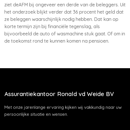
ziet deAFM bij ongeveer een derde van de beleggers. Uit
het onderzoek blijkt verder dat 36 procent het geld dat
ze beleggen waarschijnlijk nodig hebben. Dat kan op
korte termijn zijn bij financiële tegenslag, als
bijvoorbeeld de auto of wasmachine stuk gaat. Of om in
de toekomst rond te kunnen komen na pensioen.
Assurantiekantoor Ronald vd Weide BV
Met onze jarenlange ervaring kijken wij vakkundig naar uw
persoonlijke situatie en wensen.