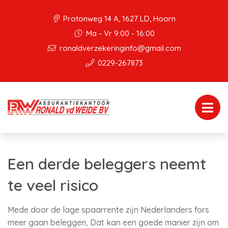
Protonweg 14 A, 1627 LD, Hoorn
Ma - Vr 9:00 - 16:00
ronaldverzekeringinfo@gmail.com
0229-267873
Een derde beleggers neemt
te veel risico
Mede door de lage spaarrente zijn Nederlanders fors
meer gaan beleggen, Dat kan een goede manier zijn om