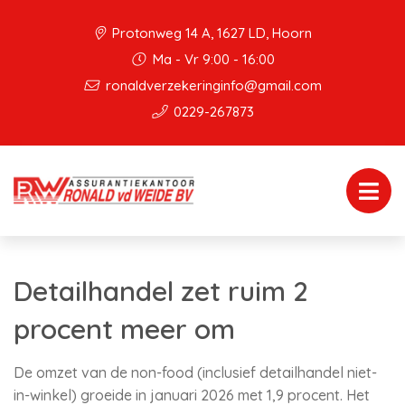
Protonweg 14 A, 1627 LD, Hoorn
Ma - Vr 9:00 - 16:00
ronaldverzekeringinfo@gmail.com
0229-267873
Detailhandel zet ruim 2
procent meer om
De omzet van de non-food (inclusief detailhandel niet-
in-winkel) groeide in januari 2026 met 1,9 procent. Het