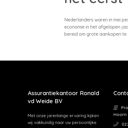
Nederlanders waren in mei pess
economie in het afgelopen j
bereid om grote aankopen te 
Assurantiekantoor Ronald
Cont
vd Weide BV
Pro
Hoorn
Met onze jarenlange ervaring kijken
wij vakkundig naar uw persoonlijke
02