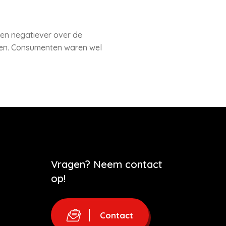
leen negatiever over de
den. Consumenten waren wel
Vragen? Neem contact
op!
Contact