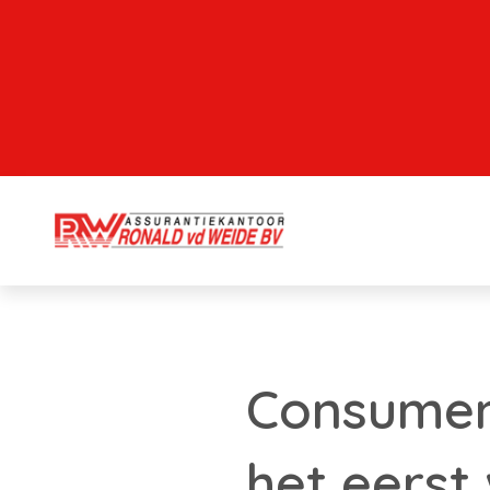
Consumen
het eerst