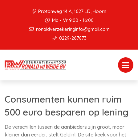
Protonweg 14 A, 1627 LD, Hoorn
Ma - Vr 9:00 - 16:00
ronaldverzekeringinfo@gmail.com
0229-267873
Consumenten kunnen ruim
500 euro besparen op lening
De verschillen tussen de aanbieders zijn groot, maar
kleiner dan eerder, stelt Geld.nl. De site keek voor het