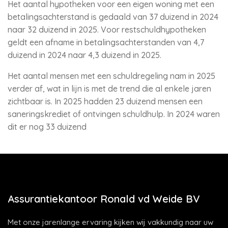
Het aantal hypotheken voor een eigen woning met een
betalingsachterstand is gedaald van 37 duizend in 2024
naar 32 duizend in 2025. Voor restschuldhypotheken
geldt een afname in betalingsachterstanden van 4,7
duizend in 2024 naar 4,3 duizend in 2025.
Het aantal mensen met een schuldregeling nam in 2025
verder af, wat in lijn is met de trend die al enkele jaren
zichtbaar is. In 2025 hadden 23 duizend mensen een
saneringskrediet of ontvingen schuldhulp. In 2024 waren
dit er nog 33 duizend
Assurantiekantoor Ronald vd Weide BV
Met onze jarenlange ervaring kijken wij vakkundig naar uw