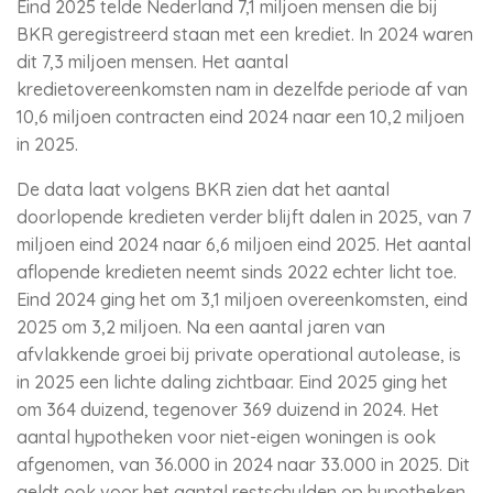
Eind 2025 telde Nederland 7,1 miljoen mensen die bij
BKR geregistreerd staan met een krediet. In 2024 waren
dit 7,3 miljoen mensen. Het aantal
kredietovereenkomsten nam in dezelfde periode af van
10,6 miljoen contracten eind 2024 naar een 10,2 miljoen
in 2025.
De data laat volgens BKR zien dat het aantal
doorlopende kredieten verder blijft dalen in 2025, van 7
miljoen eind 2024 naar 6,6 miljoen eind 2025. Het aantal
aflopende kredieten neemt sinds 2022 echter licht toe.
Eind 2024 ging het om 3,1 miljoen overeenkomsten, eind
2025 om 3,2 miljoen. Na een aantal jaren van
afvlakkende groei bij private operational autolease, is
in 2025 een lichte daling zichtbaar. Eind 2025 ging het
om 364 duizend, tegenover 369 duizend in 2024. Het
aantal hypotheken voor niet-eigen woningen is ook
afgenomen, van 36.000 in 2024 naar 33.000 in 2025. Dit
geldt ook voor het aantal restschulden op hypotheken,