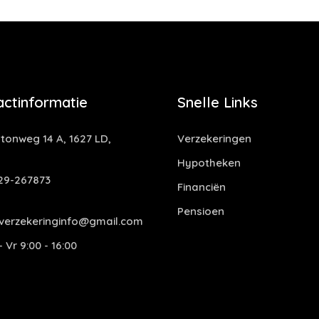
actinformatie
Snelle Links
tonweg 14 A, 1627 LD,
Verzekeringen
Hypotheken
29-267873
Financiën
Pensioen
verzekeringinfo@gmail.com
 Vr 9:00 - 16:00