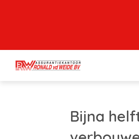
Bijna helf
verbouw