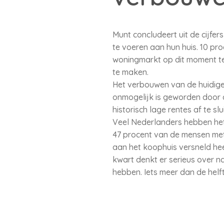
Munt concludeert uit de cijfe
te voeren aan hun huis. 10 pr
woningmarkt op dit moment t
te maken.
Het verbouwen van de huidige w
onmogelijk is geworden door 
historisch lage rentes af te s
Veel Nederlanders hebben het 
47 procent van de mensen met
aan het koophuis versneld hee
kwart denkt er serieus over n
hebben. Iets meer dan de helf