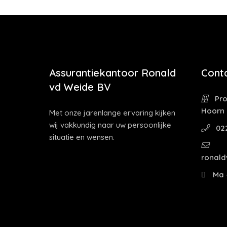
Assurantiekantoor Ronald
Cont
vd Weide BV
Pro
Hoorn
Met onze jarenlange ervaring kijken
wij vakkundig naar uw persoonlijke
02
situatie en wensen.
ronald
Ma -