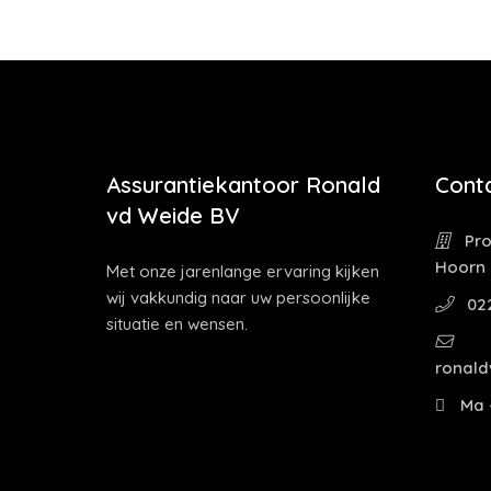
Assurantiekantoor Ronald
Cont
vd Weide BV
Pro
Hoorn
Met onze jarenlange ervaring kijken
wij vakkundig naar uw persoonlijke
02
situatie en wensen.
ronald
Ma -