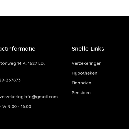
actinformatie
Snelle Links
tonweg 14 A, 1627 LD,
Verzekeringen
Hypotheken
29-267873
Financiën
Pensioen
verzekeringinfo@gmail.com
 Vr 9:00 - 16:00