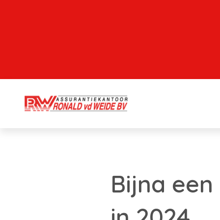
Bijna een
in 2024