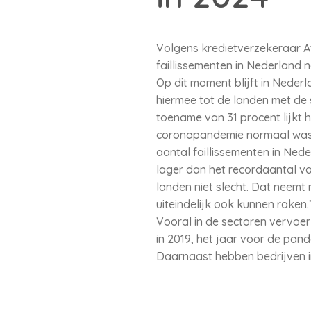
Volgens kredietverzekeraar Atr
faillissementen in Nederland n
Op dit moment blijft in Nederl
hiermee tot de landen met de s
toename van 31 procent lijkt 
coronapandemie normaal was. 
aantal faillissementen in Nede
lager dan het recordaantal va
landen niet slecht. Dat neemt
uiteindelijk ook kunnen raken.
Vooral in de sectoren vervoer
in 2019, het jaar voor de pan
Daarnaast hebben bedrijven in 