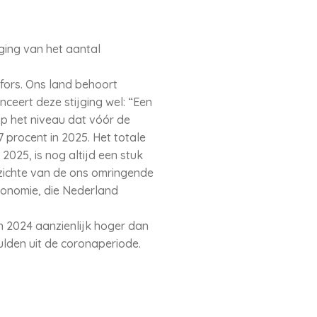
jging van het aantal
 fors. Ons land behoort
nceert deze stijging wel: “Een
op het niveau dat vóór de
procent in 2025. Het totale
2025, is nog altijd een stuk
pzichte van de ons omringende
economie, die Nederland
in 2024 aanzienlijk hoger dan
ulden uit de coronaperiode.