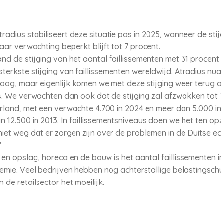
adius stabiliseert deze situatie pas in 2025, wanneer de sti
aar verwachting beperkt blijft tot 7 procent.
and de stijging van het aantal faillissementen met 31 procent
terkste stijging van faillissementen wereldwijd. Atradius nua
hoog, maar eigenlijk komen we met deze stijging weer terug 
We verwachten dan ook dat de stijging zal afzwakken tot 7 
rland, met een verwachte 4.700 in 2024 en meer dan 5.000 in 
n 12.500 in 2013. In faillissementsniveaus doen we het ten o
 niet weg dat er zorgen zijn over de problemen in de Duitse 
”
 en opslag, horeca en de bouw is het aantal faillissementen 
demie. Veel bedrijven hebben nog achterstallige belastingsch
de retailsector het moeilijk.