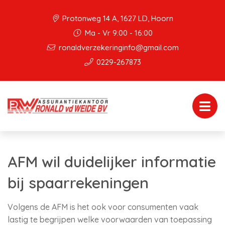
Protonweg 14 A, 1627 LD, Hoorn
Ma - Vr 9:00 - 16:00
ronaldverzekeringinfo@gmail.com
0229-267873
AFM wil duidelijker informatie
bij spaarrekeningen
Volgens de AFM is het ook voor consumenten vaak
lastig te begrijpen welke voorwaarden van toepassing