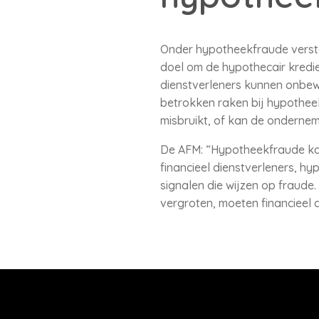
Onder hypotheekfraude versta
doel om de hypothecair kredie
dienstverleners kunnen onbewu
betrokken raken bij hypothee
misbruikt, of kan de ondernem
De AFM: “Hypotheekfraude kan
financieel dienstverleners, hy
signalen die wijzen op fraud
vergroten, moeten financieel 