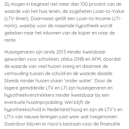
Zij mogen in beginsel niet meer dan 100 procent van de
waarde van het huis lenen, de zogeheten Loan-to-Value
(LTV-limiet). Daarnaast geldt een Loan-to-Income (LTI-
norm), waarbij voor de maximale hypotheek wordt
gekeken naar het inkomen van de koper en naar de
rente.
Huiseigenaren zijn sinds 2013 minder kwetsbaar
geworden voor schokken, aldus DNB en AFM, doordat
de waarde van veel huizen steeg en daarmee de
verhouding tussen de schuld en de waarde daalde.
Steeds minder huizen staan ‘onder water’. Door de
lagere gemiddelde LTV en LTI zijn huiseigenaren en
hypotheekverstrekkers minder kwetsbaar bij een
eventuele huizenprijsdaling. Wel blijft de
hypotheekschuld in Nederland hoog en zijn de LTV’s en
LTI’s van nieuwe leningen juist weer wat toegenomen.
Daardoor blijven er risico’s bestaan voor de financiële