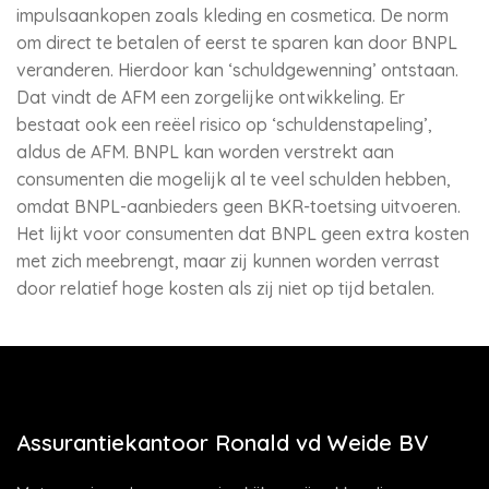
impulsaankopen zoals kleding en cosmetica. De norm
om direct te betalen of eerst te sparen kan door BNPL
veranderen. Hierdoor kan ‘schuldgewenning’ ontstaan.
Dat vindt de AFM een zorgelijke ontwikkeling. Er
bestaat ook een reëel risico op ‘schuldenstapeling’,
aldus de AFM. BNPL kan worden verstrekt aan
consumenten die mogelijk al te veel schulden hebben,
omdat BNPL-aanbieders geen BKR-toetsing uitvoeren.
Het lijkt voor consumenten dat BNPL geen extra kosten
met zich meebrengt, maar zij kunnen worden verrast
door relatief hoge kosten als zij niet op tijd betalen.
Assurantiekantoor Ronald vd Weide BV