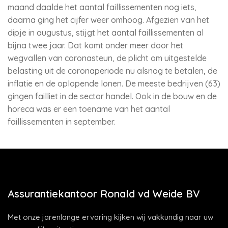
maand daalde het aantal faillissementen nog iets,
daarna ging het cijfer weer omhoog. Afgezien van het
dipje in augustus, stijgt het aantal faillissementen al
bijna twee jaar. Dat komt onder meer door het
wegvallen van coronasteun, de plicht om uitgestelde
belasting uit de coronaperiode nu alsnog te betalen, de
inflatie en de oplopende lonen. De meeste bedrijven (63)
gingen failliet in de sector handel. Ook in de bouw en de
horeca was er een toename van het aantal
faillissementen in september.
Assurantiekantoor Ronald vd Weide BV
Met onze jarenlange ervaring kijken wij vakkundig naar uw