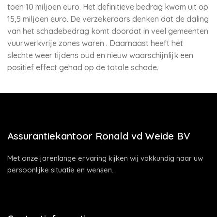
toen 10 miljoen euro. Het definitieve bedrag kwam uit op
15,5 miljoen euro. De verzekeraars denken dat de daling
van het schadebedrag komt doordat in veel gemeenten
vuurwerkvrije zones waren . Daarnaast heeft het
slechte weer tijdens oud en nieuw waarschijnlijk een
positief effect gehad op de totale schade.
Assurantiekantoor Ronald vd Weide BV
Met onze jarenlange ervaring kijken wij vakkundig naar uw
persoonlijke situatie en wensen.