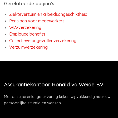
Gerelateerde pagina’s
Ziekteverzuim en arbeidsongeschiktheid
Pensioen voor medewerkers
WIA-verzekering
Employee benefits
Collectieve ongevallenverzekering
Verzuimverzekering
Assurantiekantoor Ronald vd Weide BV
Met onze jarenlange ervaring kijken wij vakkundig naar uw
persoonlijke situatie en wensen.